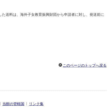
確定した送料は、海外子女教育振興財団から申請者に対し、発送前に
このページのトップへ戻る
|
|
当館の管轄国
リンク集