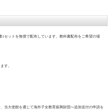
1セットを無償で配布しています。教科書配布をご希望の場
ります。
合、当大使館を通じて海外子女教育振興財団へ追加送付の申請を