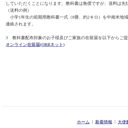
していただくことになります。教科書は無償ですが、送料は先
（送料の例）
小学1年生の前期用教科書一式（8冊、約2キロ）を中南米地域主
連絡されます。
3 教科書配布対象のお子様及びご家族の在留届を以下からご
オンライン在留届(ORRネット)
|
|
ホーム
新着情報
大使