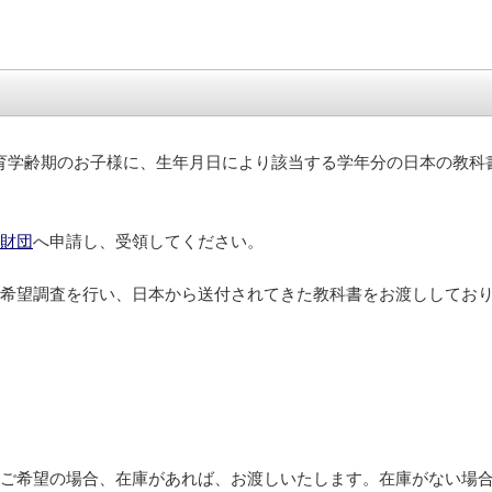
学齢期のお子様に、生年月日により該当する学年分の日本の教科書
財団
へ申請し、受領してください。
に希望調査を行い、日本から送付されてきた教科書をお渡ししてお
をご希望の場合、在庫があれば、お渡しいたします。在庫がない場