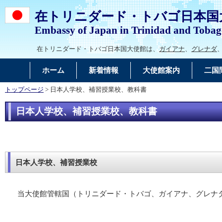
在トリニダード・トバゴ日本国
Embassy of Japan in Trinidad and Toba
在トリニダード・トバゴ日本国大使館は、
ガイアナ
、
グレナダ
ホーム
新着情報
大使館案内
二国
トップページ
> 日本人学校、補習授業校、教科書
日本人学校、補習授業校、教科書
日本人学校、補習授業校
当大使館管轄国（トリニダード・トバゴ、ガイアナ、グレナダ