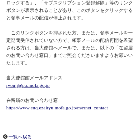
ロックする」、「サブスクリプション登録解除」等のリンク
ボタンが表示されることがあり、このボタンをクリックする
と領事メールの配信が停止されます。
このリンクボタンを押された方、または、領事メールを一
定期間受信されていない方で、領事メールの配信再開を希望
される方は、当大使館へメールで、または、以下の「在留届
のお問い合わせ窓口」までご照会くださいますようお願いい
たします。
当大使館館メールアドレス
ryouji@po.mofa.go.jp
在留届のお問い合わせ窓
https://www.enq.ezairyu.mofa.go.jp/m/rrnet_contact
一覧へ戻る