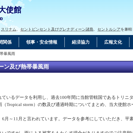
大使館
go
、
スリナム
、
セントビンセント及びグレナディーン諸島
、
セントルシア
を兼轄
間関係
領事・安全情報
経済協力
広報文化
熱帯暴風雨
ケーン及び熱帯暴風雨
れているデータを利用し、過去100年間に当館管轄国であるトリニ
ropical storm）の数及び通過時期についてまとめ、当大
、6月～11月と言われています。データを参考にしていただき、平