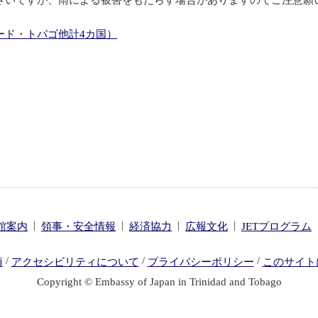
ンより小さいですが、雨による被害をもたらす場合がありますのでご注意
ード・トバゴ他計4カ国）
|
|
|
|
館案内
領事・安全情報
経済協力
広報文化
JETプログラム
/
/
/
項
アクセシビリティについて
プライバシーポリシー
このサイト
Copyright © Embassy of Japan in Trinidad and Tobago